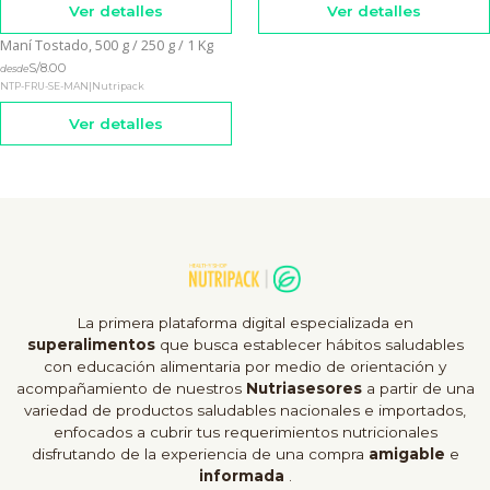
Ver detalles
Ver detalles
Maní Tostado, 500 g / 250 g / 1 Kg
Agotado
S/8.00
desde
NTP-FRU-SE-MAN
|
Nutripack
Ver detalles
La primera plataforma digital especializada en
superalimentos
que busca establecer hábitos saludables
con educación alimentaria por medio de orientación y
acompañamiento de nuestros
Nutriasesores
a partir de una
variedad de productos saludables nacionales e importados,
enfocados a cubrir tus requerimientos nutricionales
disfrutando de la experiencia de una compra
amigable
e
informada
.