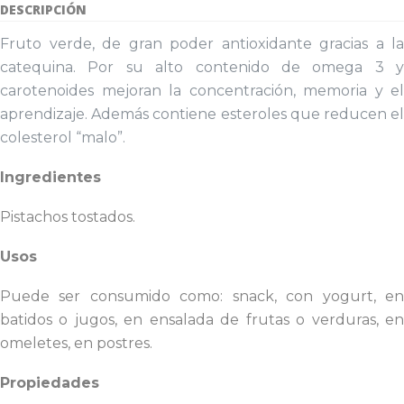
DESCRIPCIÓN
Fruto verde, de gran poder antioxidante gracias a la
catequina. Por su alto contenido de omega 3 y
carotenoides mejoran la concentración, memoria y el
aprendizaje. Además contiene esteroles que reducen el
colesterol “malo”.
Ingredientes
Pistachos tostados.
Usos
Puede ser consumido como: snack, con yogurt, en
batidos o jugos, en ensalada de frutas o verduras, en
omeletes, en postres.
Propiedades