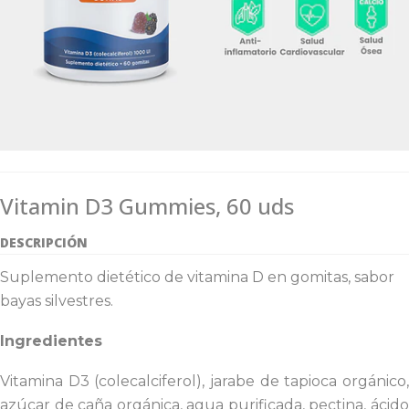
Vitamin D3 Gummies, 60 uds
DESCRIPCIÓN
Suplemento dietético de vitamina D en gomitas, sabor
bayas silvestres.
Ingredientes
Vitamina D3 (colecalciferol), jarabe de tapioca orgánico,
azúcar de caña orgánica, agua purificada, pectina, ácido