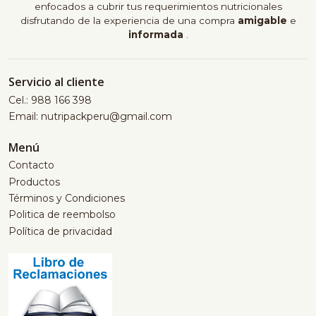
enfocados a cubrir tus requerimientos nutricionales
disfrutando de la experiencia de una compra
amigable
e
informada
.
Servicio al cliente
Cel.: 988 166 398
Email: nutripackperu@gmail.com
Menú
Contacto
Productos
Términos y Condiciones
Politica de reembolso
Política de privacidad