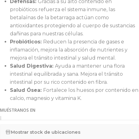
Defensas:
Gracias a su alto contenido en
probióticos refuerza el sistema inmune, las
betalaínas de la betarraga actúan como
antioxidantes protegiendo al cuerpo de sustancias
dañinas para nuestras células.
Probióticos:
Reducen la presencia de gases e
inflamación, mejora la absorción de nutrientes y
mejora el tránsito intestinal y salud mental.
Salud Digestiva:
Ayuda a mantener una flora
intestinal equilibrada y sana. Mejora el tránsito
intestinal por su rico contenido en fibra.
Salud Ósea:
Fortalece los huesos por contenido en
calcio, magnesio y vitamina K.
MUÉSTRANOS EN
|
Mostrar stock de ubicaciones