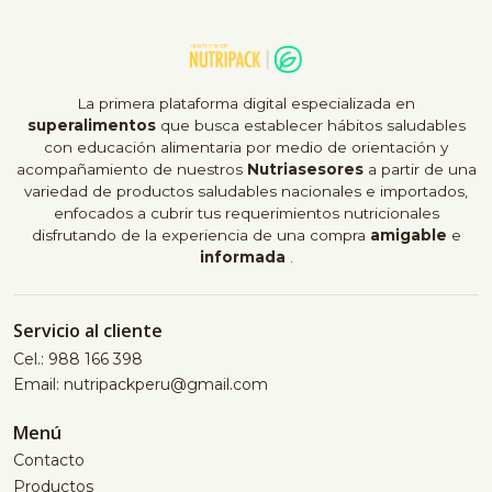
La primera plataforma digital especializada en
superalimentos
que busca establecer hábitos saludables
con educación alimentaria por medio de orientación y
acompañamiento de nuestros
Nutriasesores
a partir de una
variedad de productos saludables nacionales e importados,
enfocados a cubrir tus requerimientos nutricionales
disfrutando de la experiencia de una compra
amigable
e
informada
.
Servicio al cliente
Cel.: 988 166 398
Email: nutripackperu@gmail.com
Menú
Contacto
Productos