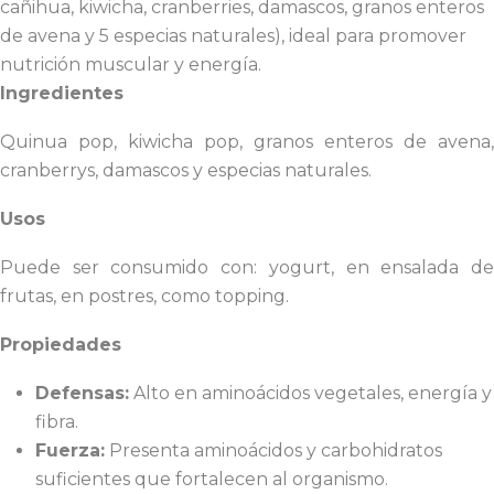
cañihua, kiwicha, cranberries, damascos, granos enteros
de avena y 5 especias naturales), ideal para promover
nutrición muscular y energía.
Ingredientes
Quinua pop, kiwicha pop, granos enteros de avena,
cran
be
rrys, dam
ascos y especias naturales.
Usos
Puede ser consumido con: yogurt, en ensalada de
frutas, en postres, como topping.
Propiedades
Defensas:
Alto en aminoácidos vegetales, energía y
fibra.
Fuerza:
Presenta aminoácidos y carbohidratos
suficientes que fortalecen al organismo.