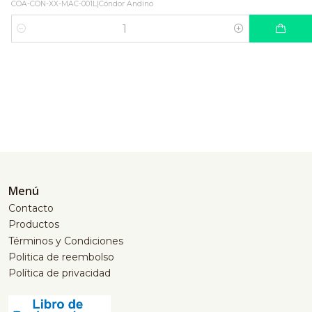
COA-CON-XX-MAC-001L
|
Cóndor Andino
Cantidad
Menú
Contacto
Productos
Términos y Condiciones
Politica de reembolso
Política de privacidad