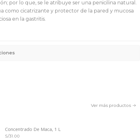
; por lo que, se le atribuye ser una penicilina natural.
a como cicatrizante y protector de la pared y mucosa
iosa en la gastritis.
ciones
Ver más productos
Concentrado De Maca, 1 L
S/31.00