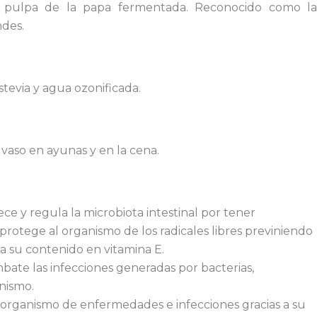
a pulpa de la papa fermentada. Reconocido como la
ndes.
tevia y agua ozonificada.
vaso en ayunas y en la cena.
ce y regula la microbiota intestinal por tener
 protege al organismo de los radicales libres previniendo
a su contenido en vitamina E.
ate las infecciones generadas por bacterias,
nismo.
 organismo de enfermedades e infecciones gracias a su