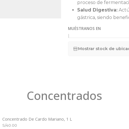
proceso de fermentación
Salud Digestiva:
Actú
gástrica, siendo benefic
MUÉSTRANOS EN
|
Mostrar stock de ubica
Concentrados
Concentrado De Cardo Mariano, 1 L
S/40.00