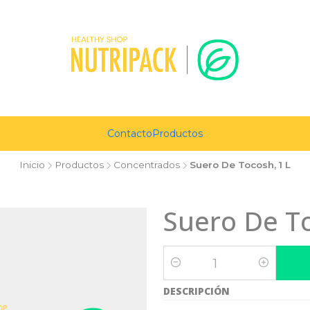
Contacto
Productos
Inicio
Productos
Concentrados
Suero De Tocosh, 1 L
Suero De To
Cantidad
DESCRIPCIÓN