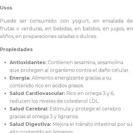
Usos
Puede ser consumido: con yogurt, en ensalada de
frutas o verduras, en bebidas, en batidos, en jugos, en
aliños, en preparaciones saladas o dulces.
Propiedades
Antioxidantes:
Contienen sesamina, sesamolina
que protegen al organismo contra el daño celular.
Energía:
Alimento energizante gracias a su
contenido rico en ácidos grasos.
Salud Cardiovascular:
Rico en omega 3 y 6,
reducen los niveles de colesterol LDL.
Salud Cerebral:
Estimula y protege el cerebro
gracias al omega 3 y lignanos.
Salud Digestiva:
Mejora el tránsito intestinal por su
alto contenido en lignanos.