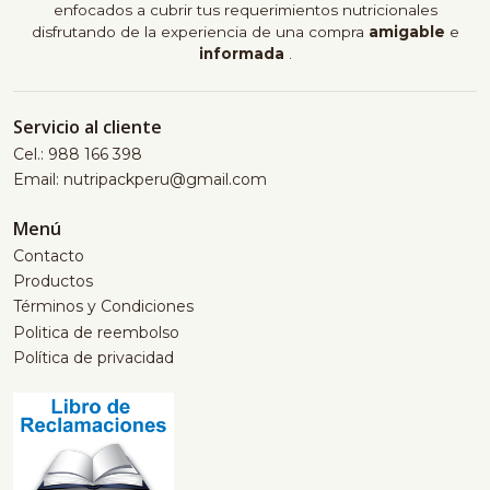
enfocados a cubrir tus requerimientos nutricionales
disfrutando de la experiencia de una compra
amigable
e
informada
.
Servicio al cliente
Cel.: 988 166 398
Email: nutripackperu@gmail.com
Menú
Contacto
Productos
Términos y Condiciones
Politica de reembolso
Política de privacidad