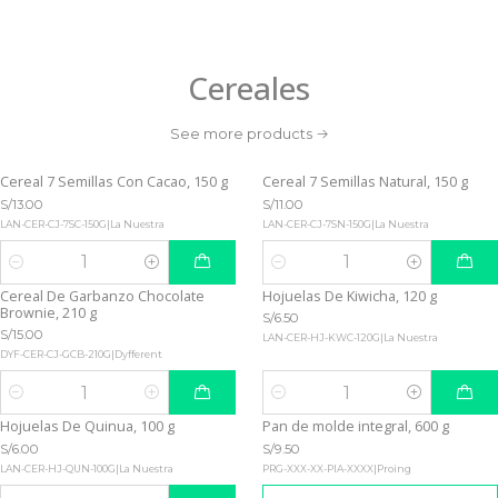
Cereales
See more products
Cereal 7 Semillas Con Cacao, 150 g
Cereal 7 Semillas Natural, 150 g
S/13.00
S/11.00
LAN-CER-CJ-7SC-150G
|
La Nuestra
LAN-CER-CJ-7SN-150G
|
La Nuestra
Quantity
Quantity
Cereal De Garbanzo Chocolate
Hojuelas De Kiwicha, 120 g
Brownie, 210 g
S/6.50
S/15.00
LAN-CER-HJ-KWC-120G
|
La Nuestra
DYF-CER-CJ-GCB-210G
|
Dyfferent
Quantity
Quantity
Hojuelas De Quinua, 100 g
Pan de molde integral, 600 g
Not available
S/6.00
S/9.50
LAN-CER-HJ-QUN-100G
|
La Nuestra
PRG-XXX-XX-PIA-XXXX
|
Proing