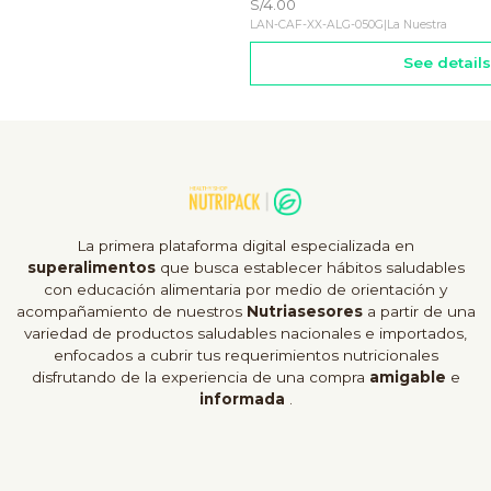
S/4.00
LAN-CAF-XX-ALG-050G
|
La Nuestra
See details
La primera plataforma digital especializada en
superalimentos
que busca establecer hábitos saludables
con educación alimentaria por medio de orientación y
acompañamiento de nuestros
Nutriasesores
a partir de una
variedad de productos saludables nacionales e importados,
enfocados a cubrir tus requerimientos nutricionales
disfrutando de la experiencia de una compra
amigable
e
informada
.