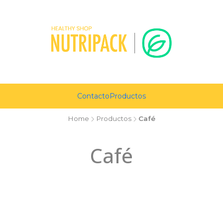
Contacto
Productos
Home
Productos
Café
Café