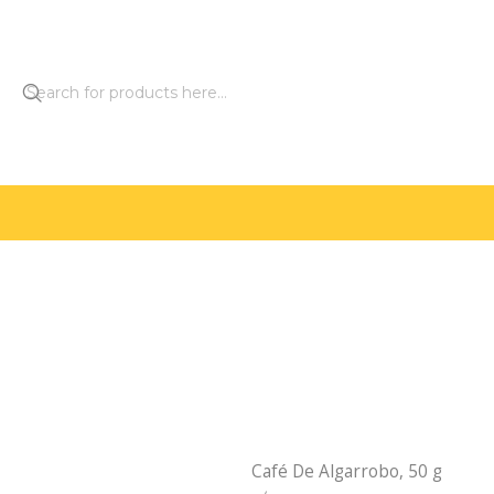
Café De Algarrobo, 50 g
Out of stock