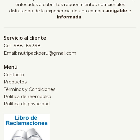
enfocados a cubrir tus requerimientos nutricionales
disfrutando de la experiencia de una compra
amigable
e
informada
.
Servicio al cliente
Cel.: 988 166 398
Email: nutripackperu@gmail.com
Menú
Contacto
Productos
Términos y Condiciones
Politica de reembolso
Política de privacidad