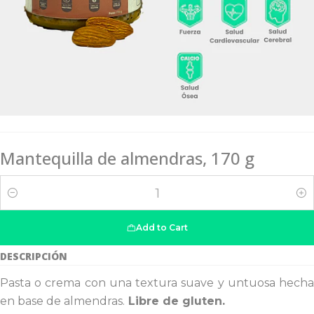
Mantequilla de almendras, 170 g
Quantity
Add to Cart
DESCRIPCIÓN
Pasta o crema con una textura suave y untuosa hecha
en base de almendras.
Libre de gluten.