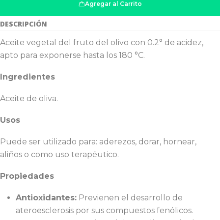
Agregar al Carrito
DESCRIPCIÓN
Aceite vegetal del fruto del olivo con 0.2° de acidez,
apto para exponerse hasta los 180 °C.
Ingredientes
Aceite de oliva.
Usos
Puede ser utilizado para: aderezos, dorar, hornear,
aliños o como uso terapéutico.
Propiedades
Antioxidante
s:
Previenen el desarrollo de
ateroesclerosis por sus compuestos fenólicos.